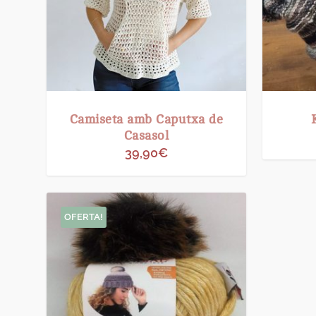
Camiseta amb Caputxa de
Casasol
39,90
€
OFERTA!