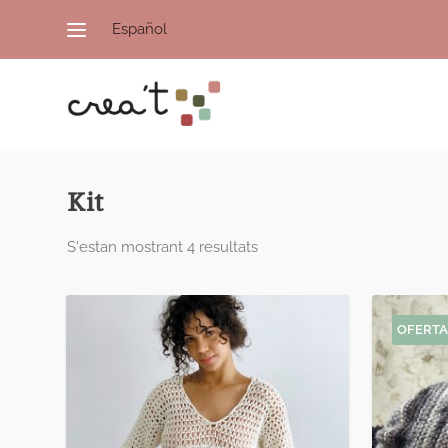
Español
Kit
S'estan mostrant 4 resultats
OFERTA