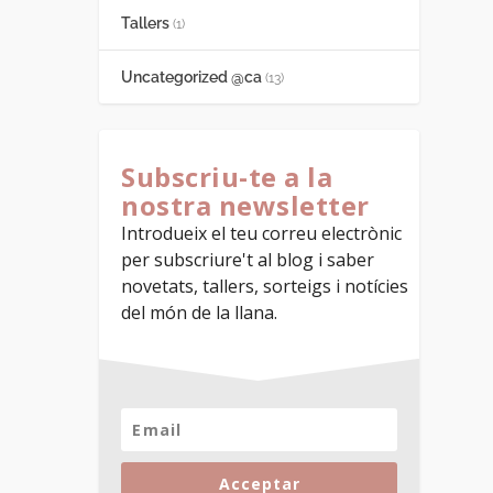
Tallers
(1)
Uncategorized @ca
(13)
Subscriu-te a la
nostra newsletter
Introdueix el teu correu electrònic 
per subscriure't al blog i saber 
novetats, tallers, sorteigs i notícies 
del món de la llana.
Acceptar