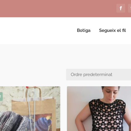
Botiga
Segueix el fil
!