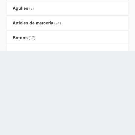
Fem un Centre de taula per Nadal
4 desembre, 2018