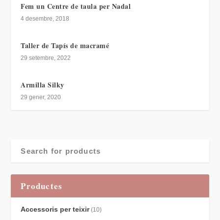
Previous
Next
Taller de mitjons
Taller Coll Brioche
RELATED POSTS
Taller de Brodat bàsic
22 gener, 2020