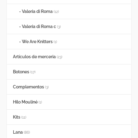
Valeria di Roma
(12)
Valeria di Roma c
(3)
We Are Knitters
(1)
Artículos de merceria
(23)
Botones
(17)
Complementos
(3)
Hilo Mouliné
(1)
Kits
(11)
Lana
(86)